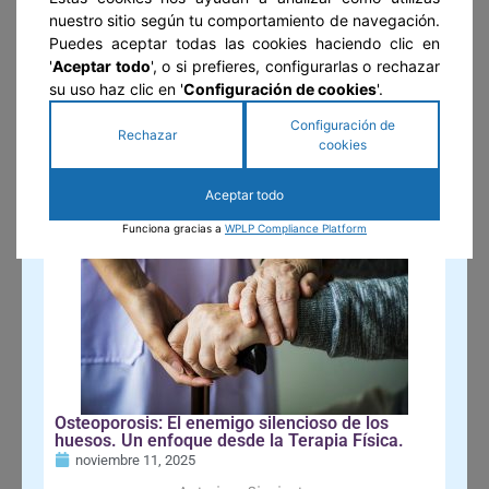
nuestro sitio según tu comportamiento de navegación.
Puedes aceptar todas las cookies haciendo clic en
'
Aceptar todo
', o si prefieres, configurarlas o rechazar
su uso haz clic en '
Configuración de cookies
'.
Suscribirse
Configuración de
Rechazar
cookies
GUÍA DEL ADULTO MAYOR
Aceptar todo
Funciona gracias a
WPLP Compliance Platform
Osteoporosis: El enemigo silencioso de los
huesos. Un enfoque desde la Terapia Física.
noviembre 11, 2025