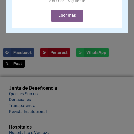
Anterior
Siguiente
Leer más
Facebook
Pinterest
WhatsApp
Post
Junta de Beneficencia
Quienes Somos
Donaciones
Transparencia
Revista Institucional
Hospitales
Hospital Luis Vernaza