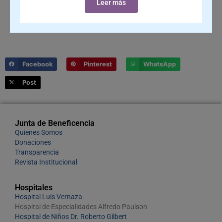
Leer más
Facebook
Pinterest
WhatsApp
Post
Junta de Beneficencia
Quienes Somos
Donaciones
Transparencia
Revista Institucional
Hospitales
Hospital Luis Vernaza
Hospital de Especialidades Alfredo Paulson
Hospital de Niños Dr. Roberto Gilbert