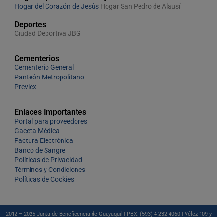
Hogar del Corazón de Jesús
Hogar San Pedro de Alausí
Deportes
Ciudad Deportiva JBG
Cementerios
Cementerio General
Panteón Metropolitano
Previex
Enlaces Importantes
Portal para proveedores
Gaceta Médica
Factura Electrónica
Banco de Sangre
Políticas de Privacidad
Términos y Condiciones
Políticas de Cookies
2012 – 2025 Junta de Beneficencia de Guayaquil | PBX: (593) 4 232-4060 | Vélez 109 y