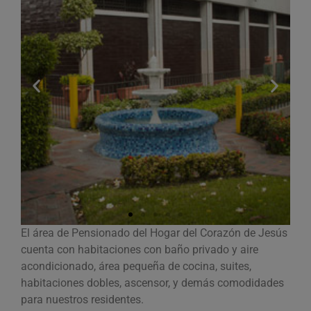
El área de Pensionado del Hogar del Corazón de Jesús
cuenta con habitaciones con baño privado y aire
acondicionado, área pequeña de cocina, suites,
habitaciones dobles, ascensor, y demás comodidades
para nuestros residentes.