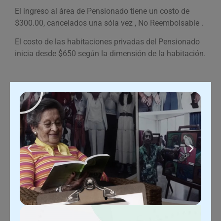
El ingreso al área de Pensionado tiene un costo de
$300.00, cancelados una sóla vez , No Reembolsable .
El costo de las habitaciones privadas del Pensionado
inicia desde $650 según la dimensión de la habitación.