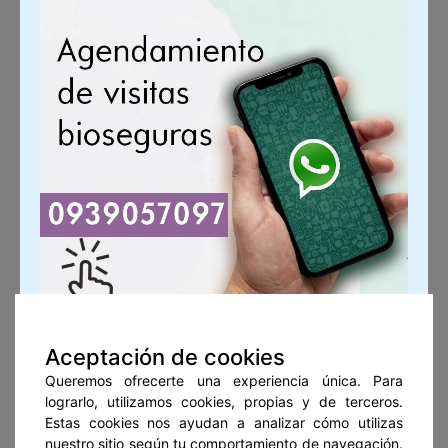
Aceptación de cookies
Boletín de Noticias
Queremos ofrecerte una experiencia única. Para
lograrlo, utilizamos cookies, propias y de terceros.
Estas cookies nos ayudan a analizar cómo utilizas
nuestro sitio según tu comportamiento de navegación.