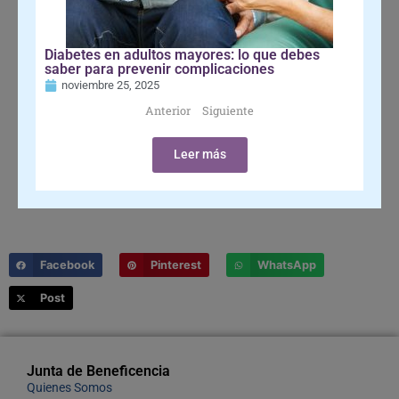
Diabetes en adultos mayores: lo que debes
saber para prevenir complicaciones
noviembre 25, 2025
Anterior
Siguiente
Leer más
Facebook
Pinterest
WhatsApp
Post
Junta de Beneficencia
Quienes Somos