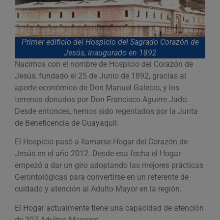
Primer edificio del Hospicio del Sagrado Corazón de
Jesús, inaugurado en 1892
Nacimos con el nombre de Hospicio del Corazón de
Jesús, fundado el 25 de Junio de 1892, gracias al
aporte económico de Don Manuel Galecio, y los
terrenos donados por Don Francisco Aguirre Jado.
Desde entonces, hemos sido regentados por la Junta
de Beneficencia de Guayaquil.
El Hospicio pasó a llamarse Hogar del Corazón de
Jesús en el año 2012. Desde esa fecha el Hogar
empezó a dar un giro adoptando las mejores prácticas
Gerontológicas para convertirse en un referente de
cuidado y atención al Adulto Mayor en la región.
El Hogar actualmente tiene una capacidad de atención
de 307 Adultos Mayores.