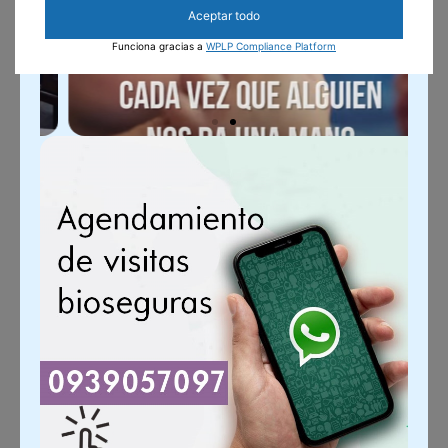
Aceptar todo
Funciona gracias a
WPLP Compliance Platform