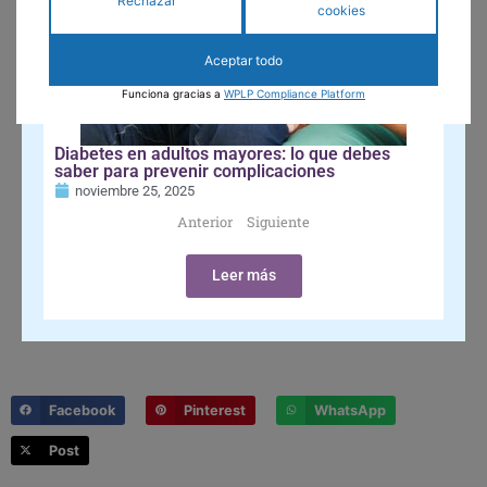
Rechazar
cookies
Aceptar todo
Funciona gracias a
WPLP Compliance Platform
Diabetes en adultos mayores: lo que debes
saber para prevenir complicaciones
noviembre 25, 2025
Anterior
Siguiente
Leer más
Facebook
Pinterest
WhatsApp
Post