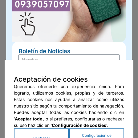
Boletín de Noticias
Aceptación de cookies
Queremos ofrecerte una experiencia única. Para
Suscribirse
lograrlo, utilizamos cookies, propias y de terceros.
Estas cookies nos ayudan a analizar cómo utilizas
nuestro sitio según tu comportamiento de navegación.
GUÍA DEL ADULTO MAYOR
Puedes aceptar todas las cookies haciendo clic en
'
Aceptar todo
', o si prefieres, configurarlas o rechazar
su uso haz clic en '
Configuración de cookies
'.
Configuración de