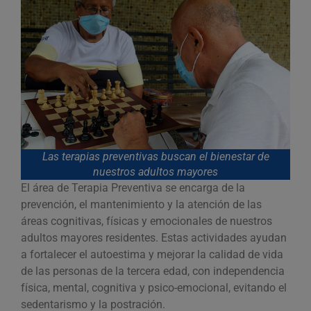
Las terapias preventivas buscan el bienestar de
nuestros adultos mayores
El área de Terapia Preventiva se encarga de la
prevención, el mantenimiento y la atención de las
áreas cognitivas, físicas y emocionales de nuestros
adultos mayores residentes. Estas actividades ayudan
a fortalecer el autoestima y mejorar la calidad de vida
de las personas de la tercera edad, con independencia
física, mental, cognitiva y psico-emocional, evitando el
sedentarismo y la postración.