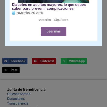
Diabetes en adultos mayores: lo que debes
saber para prevenir complicaciones
noviembre 25, 2025
Anterior
Siguiente
Leer más
Facebook
Pinterest
WhatsApp
Post
Junta de Beneficencia
Quienes Somos
Donaciones
Transparencia