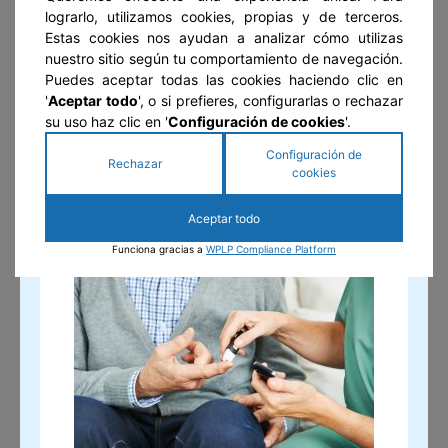
lograrlo, utilizamos cookies, propias y de terceros.
Estas cookies nos ayudan a analizar cómo utilizas
Boletín de Noticias
nuestro sitio según tu comportamiento de navegación.
Puedes aceptar todas las cookies haciendo clic en
'
Aceptar todo
', o si prefieres, configurarlas o rechazar
su uso haz clic en '
Configuración de cookies
'.
Configuración de
Rechazar
cookies
Suscribirse
Aceptar todo
GUÍA DEL ADULTO MAYOR
Funciona gracias a
WPLP Compliance Platform