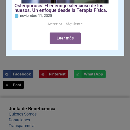
Osteoporosis: El enemigo silencioso de los
huesos. Un enfoque desde la Terapia Física.
noviembre 11, 2025
Anterior
Siguiente
Leer más
Facebook
Pinterest
WhatsApp
Post
Junta de Beneficencia
Quienes Somos
Donaciones
Transparencia