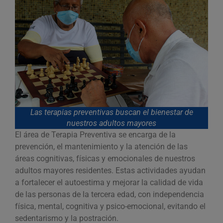
Las terapias preventivas buscan el bienestar de
nuestros adultos mayores
El área de Terapia Preventiva se encarga de la
prevención, el mantenimiento y la atención de las
áreas cognitivas, físicas y emocionales de nuestros
adultos mayores residentes. Estas actividades ayudan
a fortalecer el autoestima y mejorar la calidad de vida
de las personas de la tercera edad, con independencia
física, mental, cognitiva y psico-emocional, evitando el
sedentarismo y la postración.