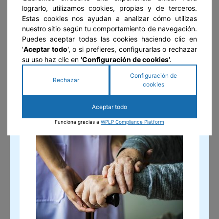
lograrlo, utilizamos cookies, propias y de terceros.
Estas cookies nos ayudan a analizar cómo utilizas
Boletín de Noticias
nuestro sitio según tu comportamiento de navegación.
Puedes aceptar todas las cookies haciendo clic en
'
Aceptar todo
', o si prefieres, configurarlas o rechazar
su uso haz clic en '
Configuración de cookies
'.
Configuración de
Rechazar
cookies
Suscribirse
Aceptar todo
GUÍA DEL ADULTO MAYOR
Funciona gracias a
WPLP Compliance Platform