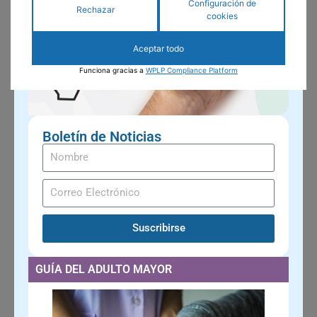
Configuración de
Rechazar
cookies
Aceptar todo
Funciona gracias a
WPLP Compliance Platform
Boletín de Noticias
Suscribirse
GUÍA DEL ADULTO MAYOR