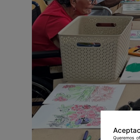
Aceptac
Queremos ofr