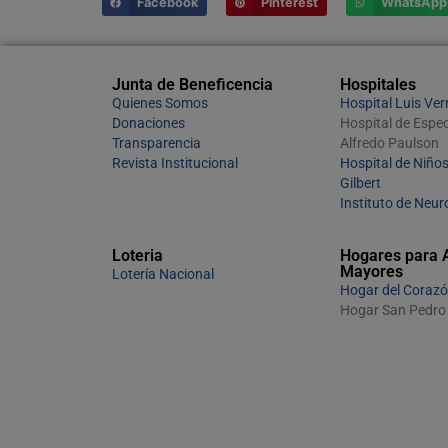
Facebook
Pinterest
WhatsApp
Junta de Beneficencia
Hospitales
Quienes Somos
Hospital Luis Ve
Donaciones
Hospital de Espec
Transparencia
Alfredo Paulson
Revista Institucional
Hospital de Niños
Gilbert
Instituto de Neur
Loteria
Hogares para 
Mayores
Lotería Nacional
Hogar del Corazó
Hogar San Pedro 