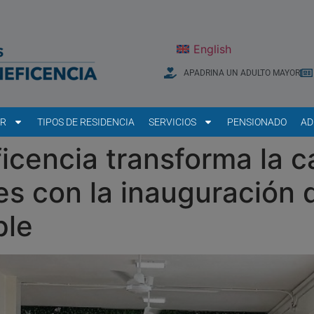
English
APADRINA UN ADULTO MAYOR
AR
TIPOS DE RESIDENCIA
SERVICIOS
PENSIONADO
AD
icencia transforma la c
es con la inauguración
ple