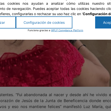
stas cookies nos ayudan a analizar cómo utilizas nuestro si
to de navegación. Puedes aceptar todas las cookies haciendo clic
prefieres, configurarlas o rechazar su uso haz clic en '
Configuración d
zar
Configuración de cookies
Acep
Funciona gracias a
WPLP Compliance Platform
istentes. “Fui abandonada al nacer y desde ahí he vivido en
razón de Jesús de la Junta de Beneficencia donde encon
vos y eso nos mantiene felices” manifestó Luz María, qui