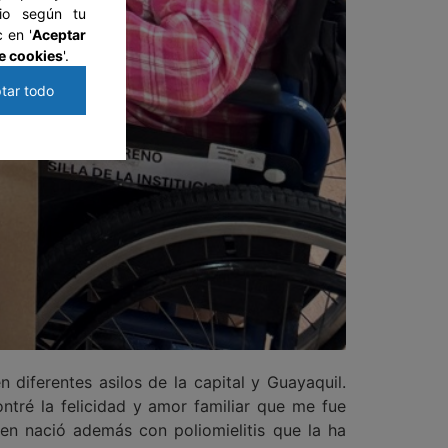
tio según tu
 en '
Aceptar
e cookies
'.
tar todo
 diferentes asilos de la capital y Guayaquil.
tré la felicidad y amor familiar que me fue
en nació además con poliomielitis que la ha