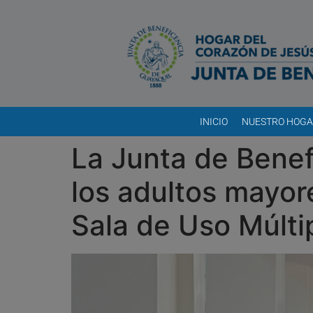
INICIO
NUESTRO HOG
La Junta de Benef
los adultos mayor
Sala de Uso Múlti