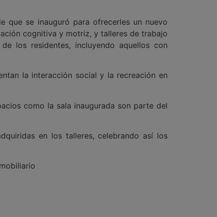
le que se inauguró para ofrecerles un nuevo
ción cognitiva y motriz, y talleres de trabajo
de los residentes, incluyendo aquellos con
tan la interacción social y la recreación en
pacios como la sala inaugurada son parte del
quiridas en los talleres, celebrando así los
mobiliario