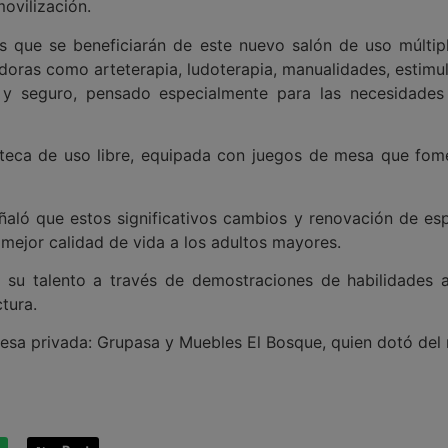
ovilización.
s que se beneficiarán de este nuevo salón de uso múltip
oras como arteterapia, ludoterapia, manualidades, estimula
 y seguro, pensado especialmente para las necesidades 
eca de uso libre, equipada con juegos de mesa que fomen
ñaló que estos significativos cambios y renovación de es
 mejor calidad de vida a los adultos mayores.
 su talento a través de demostraciones de habilidades ad
tura.
esa privada: Grupasa y Muebles El Bosque, quien dotó del 