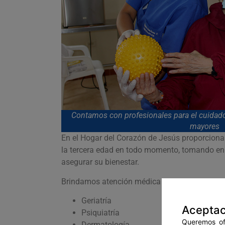
Contamos con profesionales para el cuidado
mayores
En el Hogar del Corazón de Jesús proporciona
la tercera edad en todo momento, tomando en 
asegurar su bienestar.
Brindamos atención médica en las áreas de:
Geriatría
Aceptac
Psiquiatría
Queremos ofr
Dermatología