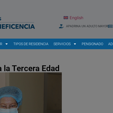
English
APADRINA UN ADULTO MAYOR
AR
TIPOS DE RESIDENCIA
SERVICIOS
PENSIONADO
AD
 la Tercera Edad