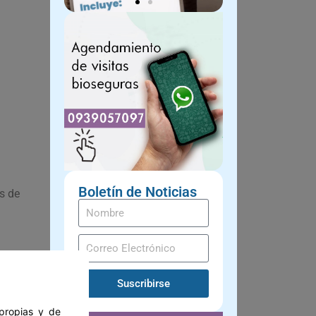
Boletín de Noticias
s de
Suscribirse
 propias y de