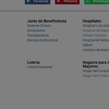
Facebook
Pinterest
WhatsApp
Junta de Beneficencia
Hospitales
Quienes Somos
Hospital Luis Ve
Donaciones
Hospital de Espec
Transparencia
Alfredo Paulson
Revista Institucional
Hospital de Niños
Gilbert
Instituto de Neur
Loteria
Hogares para 
Mayores
Lotería Nacional
Hogar del Corazó
Hogar San Pedro 