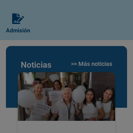
Admisión
Noticias
>> Más noticias