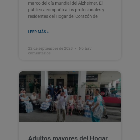
marco del día mundial del Alzheimer. El
público acompañó a los profesionales y
residentes del Hogar del Corazón de
LEER MÁS »
22 de septiembre de 2025
No hay
comentarios
Adultos mayores del Hogar