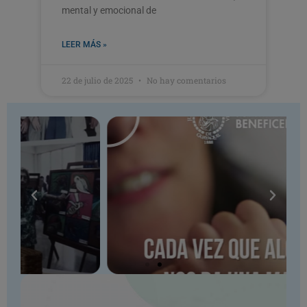
mental y emocional de
LEER MÁS »
22 de julio de 2025
No hay comentarios